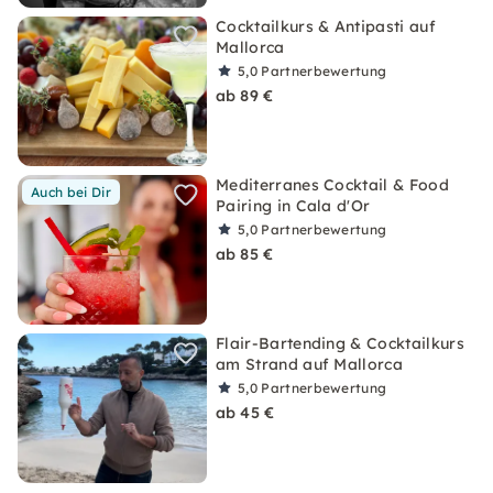
Cocktailkurs & Antipasti auf
Mallorca
5,0
Partnerbewertung
ab 89 €
Mediterranes Cocktail & Food
Auch bei Dir
Pairing in Cala d'Or
5,0
Partnerbewertung
ab 85 €
Flair-Bartending & Cocktailkurs
am Strand auf Mallorca
5,0
Partnerbewertung
ab 45 €