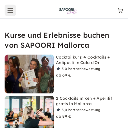
Open main menu
Kurse und Erlebnisse buchen
von SAPOORI Mallorca
Cocktailkurs: 4 Cocktails +
Antipasti in Cala d'Or
5,0
Partnerbewertung
ab 69 €
2 Cocktails mixen + Aperitif
gratis in Mallorca
5,0
Partnerbewertung
ab 89 €