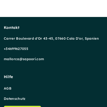
Kontakt
Carrer Boulevard d'Or 43-45, 07660 Cala D'or, Spanien
+34699627055
mallorca@sapoori.com
Hilfe
AGB
Datenschutz